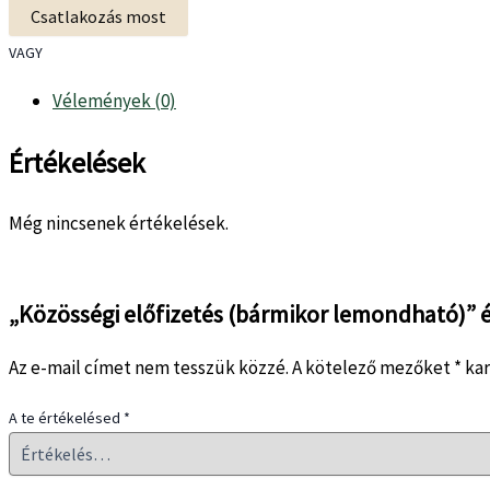
Csatlakozás most
VAGY
Vélemények (0)
Értékelések
Még nincsenek értékelések.
„Közösségi előfizetés (bármikor lemondható)” 
Az e-mail címet nem tesszük közzé.
A kötelező mezőket
*
kar
A te értékelésed
*