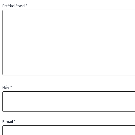
Értékelésed
*
Név
*
E-mail
*