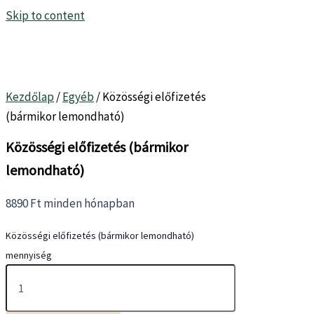
Skip to content
Kezdőlap
/
Egyéb
/ Közösségi előfizetés
(bármikor lemondható)
Közösségi előfizetés (bármikor
lemondható)
8890
Ft
minden hónapban
Közösségi előfizetés (bármikor lemondható)
mennyiség