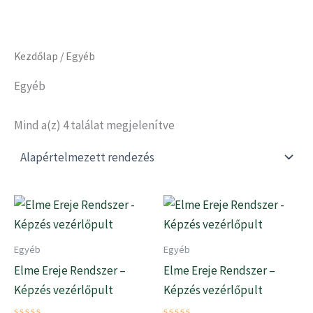
Skip
to
content
Kezdőlap
/ Egyéb
Egyéb
Mind a(z) 4 találat megjelenítve
Egyéb
Egyéb
Elme Ereje Rendszer –
Elme Ereje Rendszer –
Képzés vezérlőpult
Képzés vezérlőpult