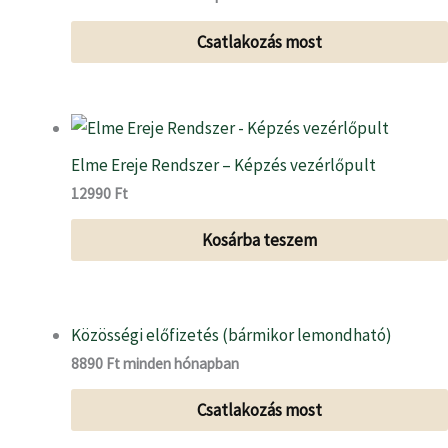
Csatlakozás most
Elme Ereje Rendszer – Képzés vezérlőpult
12990
Ft
Kosárba teszem
Közösségi előfizetés (bármikor lemondható)
8890
Ft
minden hónapban
Csatlakozás most